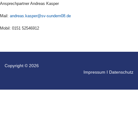
Ansprechpartner Andreas Kasper
Mail:
andreas.kasper@sv-sundern08.de
Mobil: 0151 52546912
Copyright © 2026
Impressum
I
Datenschutz