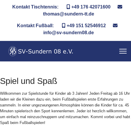
Kontakt Tischtennis:
+49 176 42071600
thomas@sundern-tt.de
Kontakt Fußball:
+49 151 52546912
info@sv-sundern08.de
Spiel und Spaß
Willkommen zur Spielstunde für Kinder ab 3 Jahren! Jeden Freitag ab 16 Uhr
laden wir die Kleinen dazu ein, beim Fußballspielen erste Erfahrungen zu
sammeln. In einer ungezwungenen Atmosphäre können die Kinder für ca. 45
Minuten spielerisch den Sport kennenlernen. Jeder ist herzlich willkommen,
um einfach mal reinzuschnuppern und mitzumachen. Kommt vorbei und habt
Spaß beim Fußballspielen!