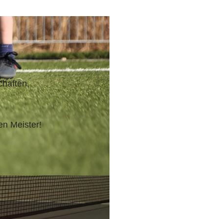
chaften,
en Meister!