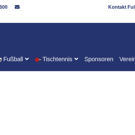
600
Kontakt F
Fußball
Tischtennis
Sponsoren
Verei