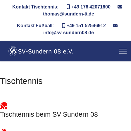
Kontakt Tischtennis:
+49 176 42071600
thomas@sundern-tt.de
Kontakt Fußball:
+49 151 52546912
info@sv-sundern08.de
Tischtennis
Tischtennis beim SV Sundern 08